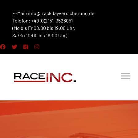
Zum
Inhalt
E-Mail:
info@trackdayversicherung.de
Telefon: +49 (0)2151-3523051
springen
(Mo bis Fr 08:00 bis 19:00 Uhr,
Sa/So 10:00 bis 19:00 Uhr)
Tog
Nav
HOME
VERSICHERUNGEN