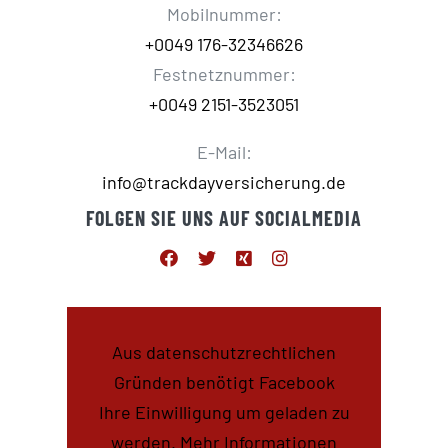
Mobilnummer:
+0049 176-32346626
Festnetznummer:
+0049 2151-3523051
E-Mail:
info@trackdayversicherung.de
FOLGEN SIE UNS AUF SOCIALMEDIA
Aus datenschutzrechtlichen
Gründen benötigt Facebook
Ihre Einwilligung um geladen zu
werden. Mehr Informationen