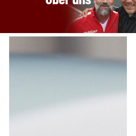
DOWNLOADCENTER
PARTNER
ÜBER UNS
SCHADEN MELDEN
KONTAKT
Deutsch