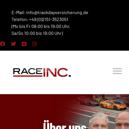
Zum
Inhalt
E-Mail:
info@trackdayversicherung.de
Telefon: +49 (0)2151-3523051
springen
(Mo bis Fr 08:00 bis 19:00 Uhr,
Sa/So 10:00 bis 19:00 Uhr)
Tog
Nav
HOME
VERSICHERUNGEN
Über uns