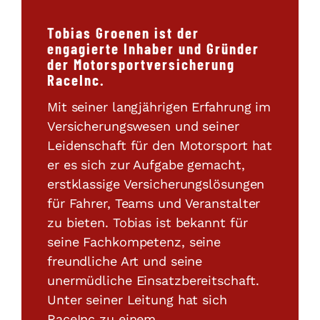
Tobias Groenen ist der
engagierte Inhaber und Gründer
der Motorsportversicherung
RaceInc.
Mit seiner langjährigen Erfahrung im
Versicherungswesen und seiner
Leidenschaft für den Motorsport hat
er es sich zur Aufgabe gemacht,
erstklassige Versicherungslösungen
für Fahrer, Teams und Veranstalter
zu bieten. Tobias ist bekannt für
seine Fachkompetenz, seine
freundliche Art und seine
unermüdliche Einsatzbereitschaft.
Unter seiner Leitung hat sich
RaceInc zu einem