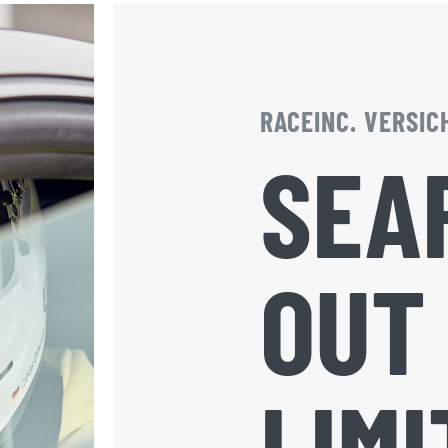
RACEINC. VERSI
SEA
OUT
LIMI