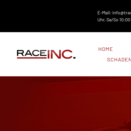
Zum
Inhalt
E-Mail:
info@tra
Uhr, Sa/So 10:00 
springen
HOME
SCHADE