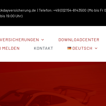
ckdayversicherung.de
| Telefon: +49 (0)2154-8143500 (Mo bis Fr 0
bis 19:00 Uhr)
VERSICHERUNGEN
DOWNLOADCENTER
N MELDEN
KONTAKT
DEUTSCH