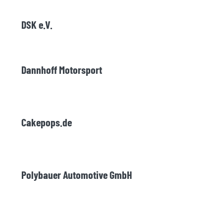
DSK e.V.
Dannhoff Motorsport
Cakepops.de
Polybauer Automotive GmbH
Lotus on Track Ltd.