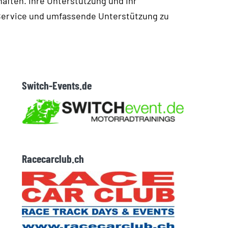
aften. Ihre Unterstützung und Ihr
 Service und umfassende Unterstützung zu
Switch-Events.de
Racecarclub.ch