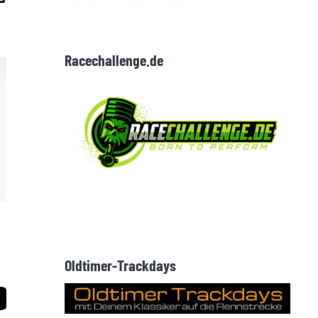
Racechallenge.de
Oldtimer-Trackdays