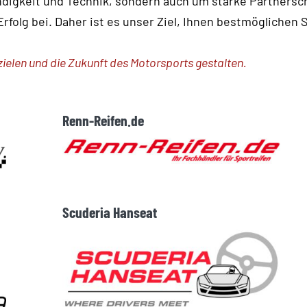
digkeit und Technik, sondern auch um starke Partnersch
olg bei. Daher ist es unser Ziel, Ihnen bestmöglichen
elen und die Zukunft des Motorsports gestalten.
Renn-Reifen.de
Scuderia Hanseat