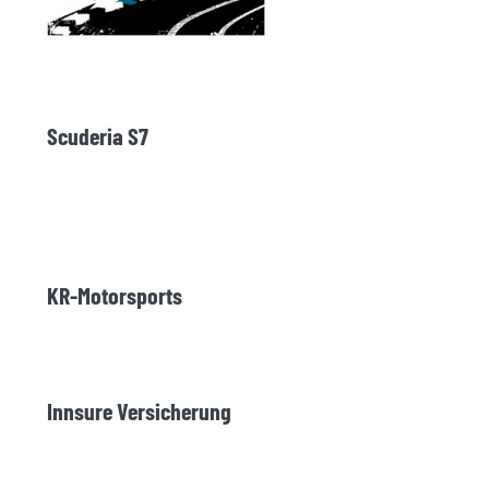
Scuderia S7
KR-Motorsports
Innsure Versicherung