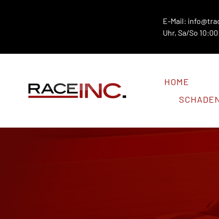
Zum
Inhalt
E-Mail:
info@tra
Uhr, Sa/So 10:00 
springen
HOME
SCHADE