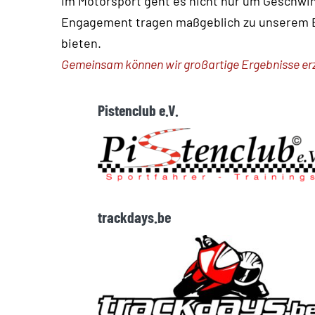
Im Motorsport geht es nicht nur um Geschwin
Engagement tragen maßgeblich zu unserem Erf
bieten.
Gemeinsam können wir großartige Ergebnisse erzi
Pistenclub e.V.
trackdays.be