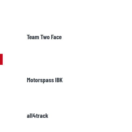
Team Two Face
Motorspass IBK
all4track