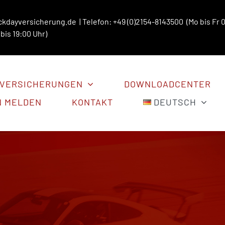
ckdayversicherung.de
| Telefon: +49 (0)2154-8143500 (Mo bis Fr 0
bis 19:00 Uhr)
VERSICHERUNGEN
DOWNLOADCENTER
N MELDEN
KONTAKT
DEUTSCH