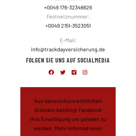
+0049 176-32346626
Festnetznummer:
+0049 2151-3523051
E-Mail:
info@trackdayversicherung.de
FOLGEN SIE UNS AUF SOCIALMEDIA
Aus datenschutzrechtlichen
Gründen benötigt Facebook
Ihre Einwilligung um geladen zu
werden. Mehr Informationen