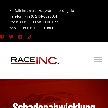
Zum
Inhalt
E-Mail:
info@trackdayversicherung.de
Telefon: +49 (0)2151-3523051
springen
(Mo bis Fr 08:00 bis 19:00 Uhr,
Sa/So 10:00 bis 19:00 Uhr)
Tog
Nav
HOME
VERSICHERUNGEN
Schadenabwicklung